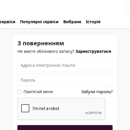
сервіси
Популярні сервіси
Вибране
Історія
З поверненням
Не маєте облікового запису?
Зареєструватися
Пам'ятай мене
Забули пароль?